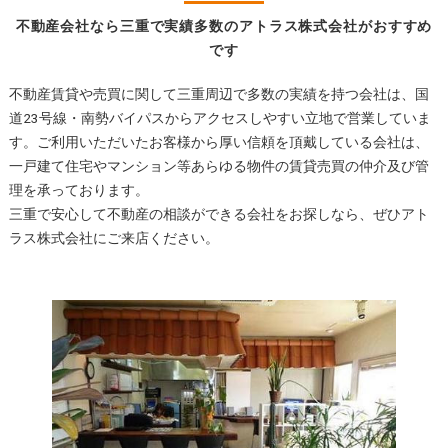
不動産会社なら三重で実績多数のアトラス株式会社がおすすめ
です
不動産賃貸や売買に関して三重周辺で多数の実績を持つ会社は、国
道23号線・南勢バイパスからアクセスしやすい立地で営業していま
す。ご利用いただいたお客様から厚い信頼を頂戴している会社は、
一戸建て住宅やマンション等あらゆる物件の賃貸売買の仲介及び管
理を承っております。
三重で安心して不動産の相談ができる会社をお探しなら、ぜひアト
ラス株式会社にご来店ください。