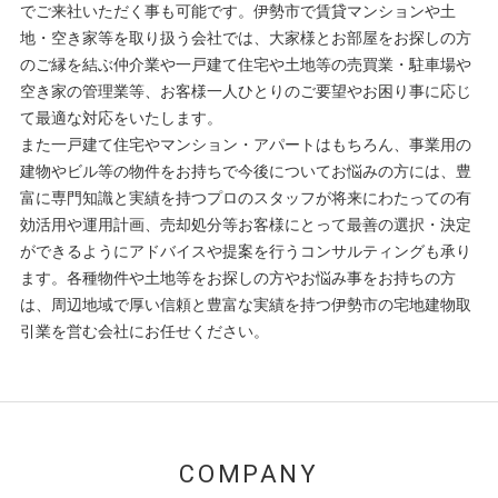
でご来社いただく事も可能です。伊勢市で賃貸マンションや土
地・空き家等を取り扱う会社では、大家様とお部屋をお探しの方
のご縁を結ぶ仲介業や一戸建て住宅や土地等の売買業・駐車場や
空き家の管理業等、お客様一人ひとりのご要望やお困り事に応じ
て最適な対応をいたします。
また一戸建て住宅やマンション・アパートはもちろん、事業用の
建物やビル等の物件をお持ちで今後についてお悩みの方には、豊
富に専門知識と実績を持つプロのスタッフが将来にわたっての有
効活用や運用計画、売却処分等お客様にとって最善の選択・決定
ができるようにアドバイスや提案を行うコンサルティングも承り
ます。各種物件や土地等をお探しの方やお悩み事をお持ちの方
は、周辺地域で厚い信頼と豊富な実績を持つ伊勢市の宅地建物取
引業を営む会社にお任せください。
COMPANY