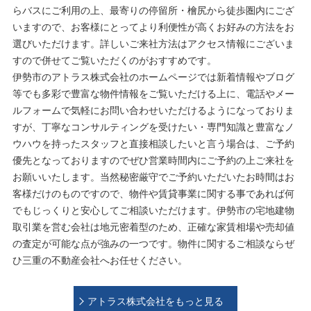
らバスにご利用の上、最寄りの停留所・檜尻から徒歩圏内にござ
いますので、お客様にとってより利便性が高くお好みの方法をお
選びいただけます。詳しいご来社方法はアクセス情報にございま
すので併せてご覧いただくのがおすすめです。
伊勢市のアトラス株式会社のホームページでは新着情報やブログ
等でも多彩で豊富な物件情報をご覧いただける上に、電話やメー
ルフォームで気軽にお問い合わせいただけるようになっておりま
すが、丁寧なコンサルティングを受けたい・専門知識と豊富なノ
ウハウを持ったスタッフと直接相談したいと言う場合は、ご予約
優先となっておりますのでぜひ営業時間内にご予約の上ご来社を
お願いいたします。当然秘密厳守でご予約いただいたお時間はお
客様だけのものですので、物件や賃貸事業に関する事であれば何
でもじっくりと安心してご相談いただけます。伊勢市の宅地建物
取引業を営む会社は地元密着型のため、正確な家賃相場や売却値
の査定が可能な点が強みの一つです。物件に関するご相談ならぜ
ひ三重の不動産会社へお任せください。
アトラス株式会社をもっと見る