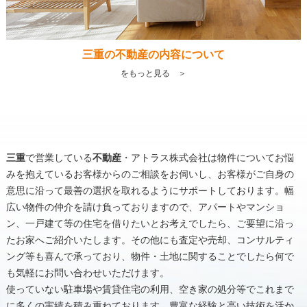
三重の不動産の内容について
をもっと見る ＞
三重
で営業している
不動産
・アトラス株式会社は物件についてお悩
みを抱えているお客様からのご相談をお伺いし、お客様がご自身の
意思に沿って最善の選択を取れるようにサポートしております。幅
広い物件の仲介を請け負っておりますので、アパートやマンショ
ン、一戸建て等の住宅を借りたいとお考えでしたら、ご要望に沿っ
たお家へご紹介いたします。その他にも査定や売却、コンサルティ
ング等も喜んで承っており、物件・土地に関することでしたら何で
も気軽にお問い合わせいただけます。
使っていない駐車場や賃貸住宅の利用、空き家の処分等でこれまで
に多くの実績を積み重ねております。豊富な経験と高い技術を活か