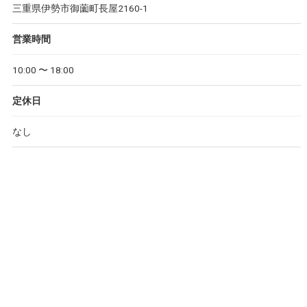
三重県伊勢市御薗町長屋2160-1
営業時間
10:00 〜 18:00
定休日
なし