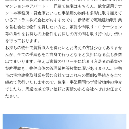
マンションやアパート・一戸建て住宅はもちろん、飲食店用テナ
ントや事務所・貸倉庫といった事業用の物件も多彩に取り揃えて
いるアトラス株式会社がおすすめです。伊勢市で宅地建物取引業
を営む会社は物件を貸したい方と、家賃や間取り・ロケーション
等の条件をお持ちの上物件をお探しの方の間を取り持つお手伝い
を行っております。
お持ちの物件で賃貸収入を得たいとお考えの方は少なくありませ
んが、全ての手続きをご自身で行うとなると負担になる点も多数
出てまいります。例えば家賃のリサーチに始まり入居者の募集や
契約手続き、物件自体の管理業務等枚挙に暇がありません。伊勢
市の宅地建物取引業を営む会社ではこれらの面倒な手続きを全て
纏めて代行いたしますので、住宅・事業用問わず賃貸物件の仲介
でしたら、周辺地域で厚い信頼と実績のある会社へぜひお任せく
ださい。