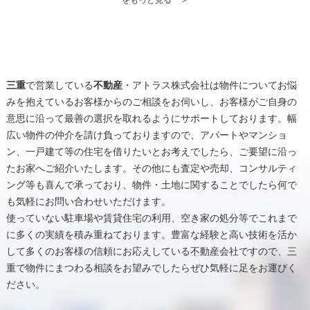
三重
で営業している
不動産
・アトラス株式会社は物件についてお悩
みを抱えているお客様からのご相談をお伺いし、お客様がご自身の
意思に沿って最善の選択を取れるようにサポートしております。幅
広い物件の仲介を請け負っておりますので、アパートやマンショ
ン、一戸建て等の住宅を借りたいとお考えでしたら、ご要望に沿っ
たお家へご紹介いたします。その他にも査定や売却、コンサルティ
ング等も喜んで承っており、物件・土地に関することでしたら何で
も気軽にお問い合わせいただけます。
使っていない駐車場や賃貸住宅の利用、空き家の処分等でこれまで
に多くの実績を積み重ねております。豊富な経験と高い技術を活か
して多くのお客様の信頼にお応えしている
不動産
会社ですので、
三
重
で物件にまつわる相談をお望みでしたらぜひ気軽に足をお運びく
ださい。