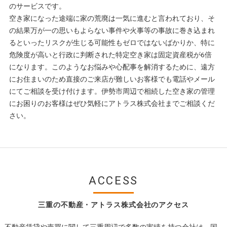
のサービスです。
空き家になった途端に家の荒廃は一気に進むと言われており、そ
の結果万が一の思いもよらない事件や火事等の事故に巻き込まれ
るといったリスクが生じる可能性もゼロではないばかりか、特に
危険度が高いと行政に判断された特定空き家は固定資産税が6倍
になります。このようなお悩みや心配事を解消するために、遠方
にお住まいのため直接のご来店が難しいお客様でも電話やメール
にてご相談を受け付けます。伊勢市周辺で相続した空き家の管理
にお困りのお客様はぜひ気軽にアトラス株式会社までご相談くだ
さい。
ACCESS
三重の不動産・アトラス株式会社のアクセス
不動産賃貸や売買に関して三重周辺で多数の実績を持つ会社は、国