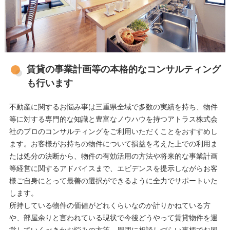
賃貸の事業計画等の本格的なコンサルティング
も行います
不動産に関するお悩み事は三重県全域で多数の実績を持ち、物件
等に対する専門的な知識と豊富なノウハウを持つアトラス株式会
社のプロのコンサルティングをご利用いただくことをおすすめし
ます。お客様がお持ちの物件について損益を考えた上での利用ま
たは処分の決断から、物件の有効活用の方法や将来的な事業計画
等経営に関するアドバイスまで、エビデンスを提示しながらお客
様ご自身にとって最善の選択ができるように全力でサポートいた
します。
所持している物件の価値がどれくらいなのか計りかねている方
や、部屋余りと言われている現状で今後どうやって賃貸物件を運
営していくべきかお悩みの方等、周囲に相談しづらい事柄でお困